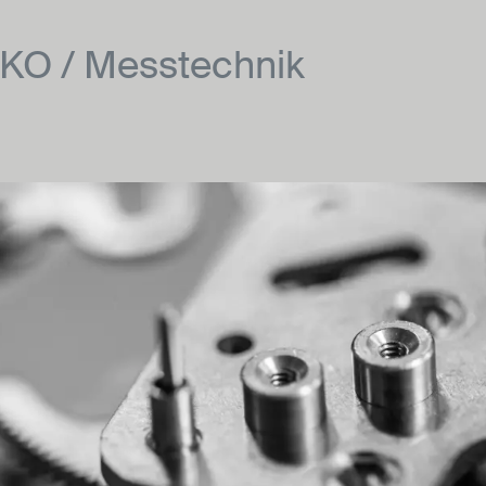
KO / Messtechnik