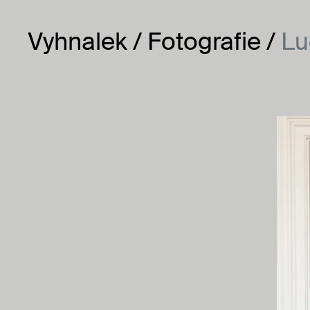
Vyhnalek
Vyhnalek
Fotografie
Lu